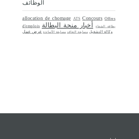
الوظائف
allocation de chomage
Concours
Offres
ATS
أخبار منحة البطالة
d'emplois
بطاقة الشفاء
عرض عمل
وكالة التشغيل
مسابقة التعاقد
مسابقة الأساتذة