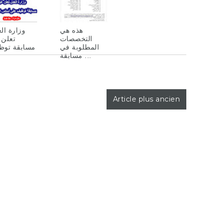
هذه هي
وزارة ال
التخصصات
تعلن 
المطلوبة في
مسابقة توظ
مسابقة ...
Article plus ancien