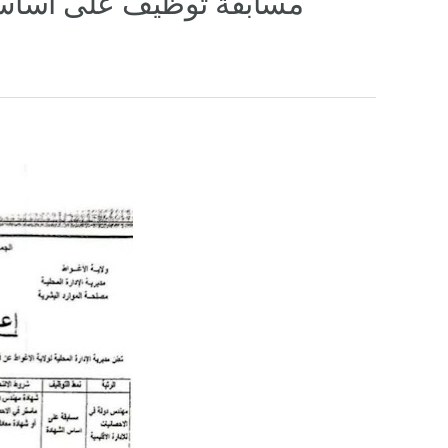
مسابقة توظيف على أساس ال