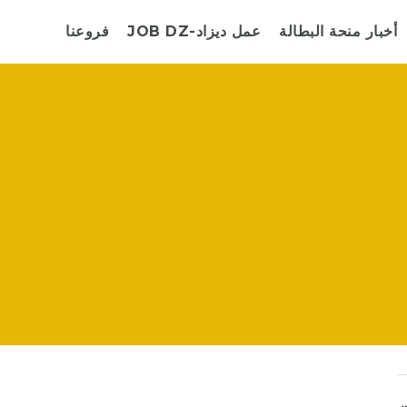
أخبار منحة البطالة
JOB DZ-عمل ديزاد
فروعنا