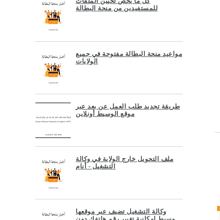
كل ما يخص تحيين الملفات
للمستفيدين من منحة البطالة
مواعيد منحة البطالة مفتوحة في جميع
الولايات
طريقة تجديد طلب العمل عن بعد عبر
موقع الوسيط أونلاين
ملف التحويل خارج الولاية في وكالة
التشغيل - أنام
وكالة التشغيل تضيف عبر موقعها
وسيط إمكانية تغيير رقم هاتفك دون