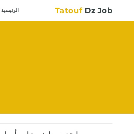
Tatouf
Dz Job
الرئيسية