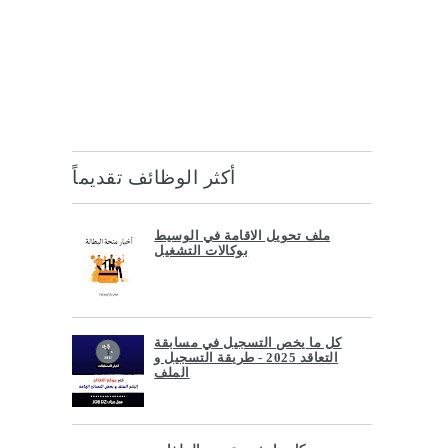
أكثر الوظائف تقديماً
ملف تحويل الاقامة في الوسيط
بوكالات التشغيل
كل ما يخص التسجيل في مسابقة
التعاقد 2025 - طريقة التسجيل و
الملف