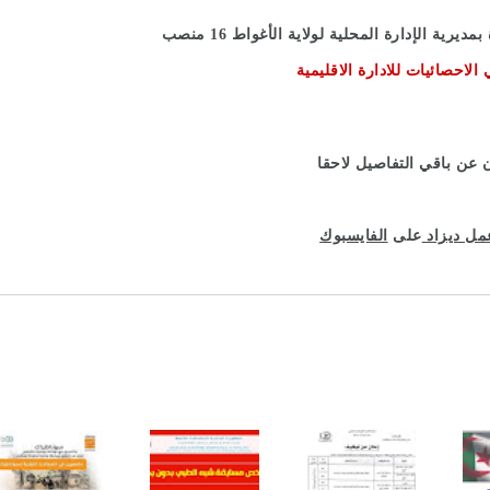
 الإدارة المحلية لولاية الأغواط 16 منصب
لاحصائيات للادارة الاقليمية
مل ديزاد
على
الفايسبوك