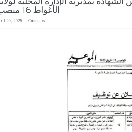
شهادة بمديرية الإدارة المحلية لولاية
الأغواط 16 منصب
vril 20, 2025
Concours