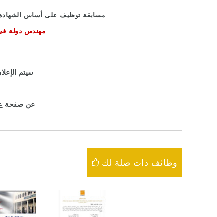
مسابقة توظيف على أساس الشهادة بمديرية
مهندس دولة في ا
سيتم الإعلان عن باقي التفاصيل لاحقا
عن صفحة
ع
وظائف ذات صلة لك