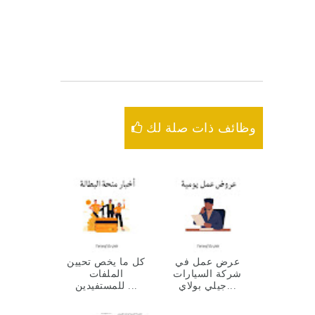
وظائف ذات صلة لك
عرض عمل في
كل ما يخص تحيين
شركة السيارات
الملفات
جيلي بولاي...
للمستفيدين ...