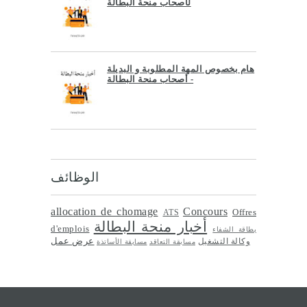
لأصحاب منحة البطالة
هام بخصوص المهة المطلوبة و البديلة
- أصحاب منحة البطالة
الوظائف
allocation de chomage
Concours
Offres
ATS
أخبار منحة البطالة
d'emplois
بطاقة الشفاء
عرض عمل
وكالة التشغيل
مسابقة التعاقد
مسابقة الأساتذة