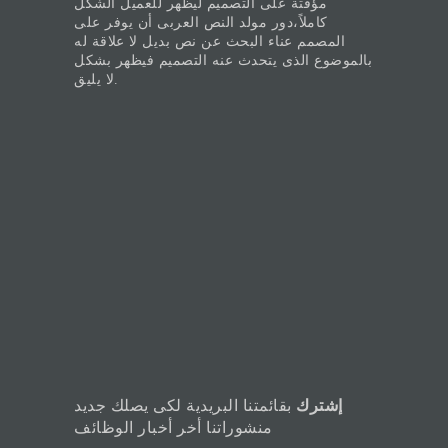
مؤقتة على التصميم ليظهر للعميل الشكل
كاملاً،دور مولد النص العربى أن يوفر على
المصمم عناء البحث عن نص بديل لا علاقة له
بالموضوع الذى يتحدث عنه التصميم فيظهر بشكل
لا يليق.
إشترك
بقائمتنا البريدية لكى يصلك جديد
منشوراتنا أخر أخبار الوظائف